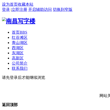
设为首页
收藏本站
登录
|
立即注册
开启辅助访问
切换到窄版
首页
BBS
红谷滩区
青山湖区
西湖区
东湖区
高新区
公司简介
联系我们
请先登录后才能继续浏览
网站
返回顶部