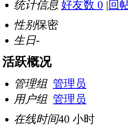
统计信息
好友数 0
|
回帖
性别
保密
生日
-
活跃概况
管理组
管理员
用户组
管理员
在线时间
40 小时