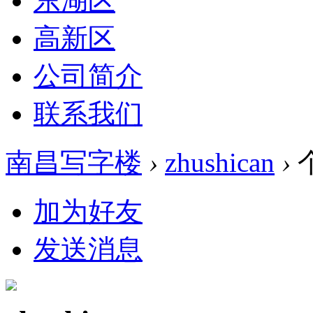
东湖区
高新区
公司简介
联系我们
南昌写字楼
›
zhushican
›
加为好友
发送消息