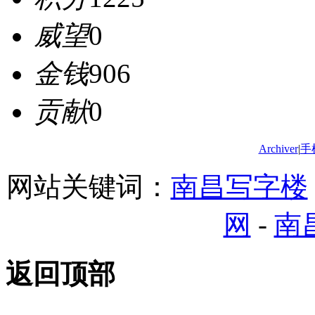
威望
0
金钱
906
贡献
0
Archiver
|
手
网站关键词：
南昌写字楼
网
-
南
返回顶部