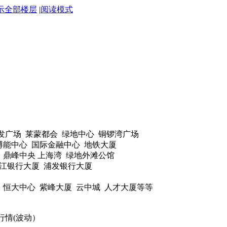
示全部楼层
|
阅读模式
发广场 莱蒙都会 绿地中心 铜锣湾广场
中心 国际金融中心 地铁大厦
峰中央 上海湾 绿地外滩公馆
行大厦 浦发银行大厦
恒大中心 紫峰大厦 云中城 人才大厦等等
行情(波动）