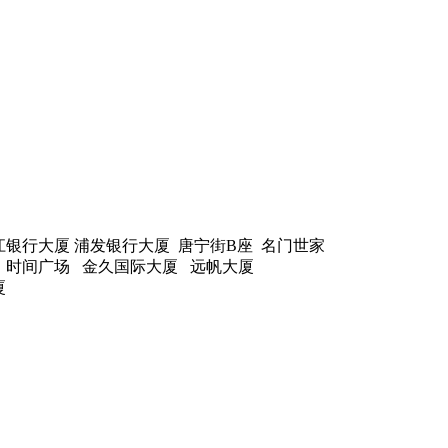
江银行大厦 浦发银行大厦 唐宁街B座 名门世家
 时间广场 金久国际大厦 远帆大厦
厦