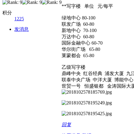
**写字楼 单位 元/每平
积分
绿地中心 80-100
1225
联发广场 60-80
发消息
新地中心 70-100
万达中心 60-80
国际金融中心 60-70
华尔街广场 65-80
莱蒙都会 65-80
乙级写字楼
鼎峰中央 红谷经典 浦发大厦 九
联泰中央广场 中洋大厦 博能中心
世贸一号 恒盛银都 金涛国际大
回复