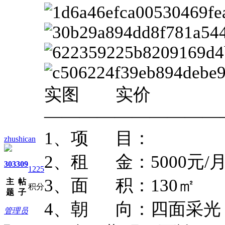
实图 实价
——————————
1、项 目：
zhushican
2、租 金：5000元/
303
309
1225
3、面 积：130㎡
主
帖
积分
题
子
4、朝 向：四面采光
管理员