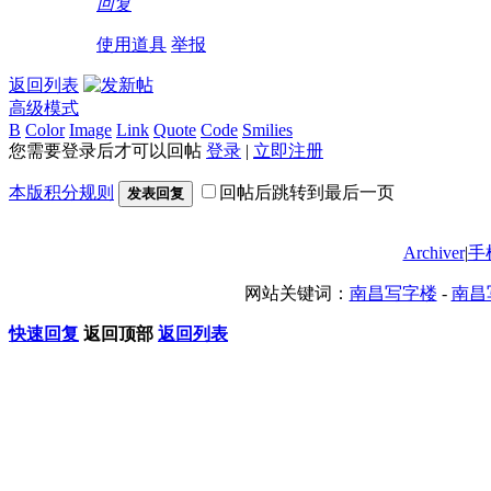
回复
使用道具
举报
返回列表
高级模式
B
Color
Image
Link
Quote
Code
Smilies
您需要登录后才可以回帖
登录
|
立即注册
本版积分规则
回帖后跳转到最后一页
发表回复
Archiver
|
手
网站关键词：
南昌写字楼
-
南昌
快速回复
返回顶部
返回列表