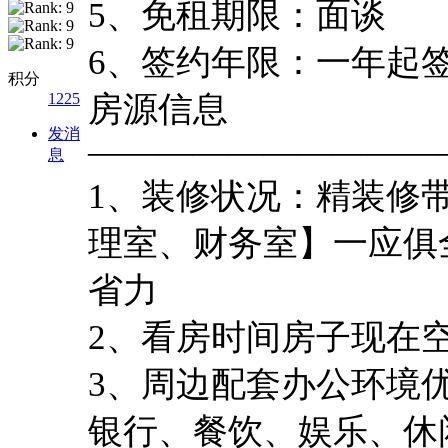
5、免租期限：面谈
6、签约年限：一年起
积分
1225
房源信息
发消
——————————
息
1、装修状况：精装修
理室、财务室】一应俱
省力
2、看房时间房子现在
3、周边配套办公环境
银行、餐饮、娱乐、休